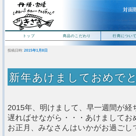
宮津 天橋立 干物販
トップ
商品のこだわり
行商につい
投稿日時:
2015年1月8日
新年あけましておめで
2015年、明けまして、早一週間が経
遅ればせながら・・・あけましてお
お正月、みなさんはいかがお過ごし