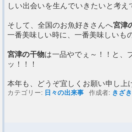
しい出会いを生んでいきたいと考え
そして、全国のお魚好きさんへ
宮津
一番美味しい時に、一番美味しいも
宮津の干物
は一品やでぇ～！！と、
ッ！！！
本年も、どうぞ宜しくお願い申し上
カテゴリー:
日々の出来事
作成者:
きざき